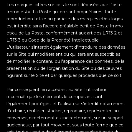
Les marques citées sur ce site sont déposées par Poste
Immo et/ou La Poste qui en sont propriétaires. Toute
reproduction totale ou partielle des marques et/ou logos
est interdite sans l’accord préalable écrit de Poste Immo
et/ou de La Poste, conformément aux articles L.713-2 et
L.713-3 du Code de la Propriété Intellectuelle.
L'utilisateur s’interdit également d'introduire des données
sur le Site qui modifieraient ou qui seraient susceptibles
de modifier le contenu ou l'apparence des données, de la
présentation ou de l'organisation du Site ou des œuvres
figurant sur le Site et par quelques procédés que ce soit.
Par conséquent, en accédant au Site, l’utilisateur
reconnaît que les éléments le composant sont
légalement protégés, et l’utilisateur s’interdit notamment
d’extraire, réutiliser, stocker, reproduire, représenter, ou
converser, directement ou indirectement, sur un support
quelconque, par tout moyen et sous toute forme que ce
soit, tout ou partie des éléments accessibles à partir du