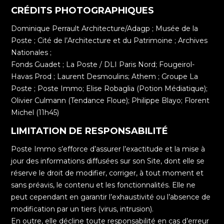
CRÉDITS PHOTOGRAPHIQUES
Dominique Perrault Architecture/Adagp ; Musée de la
Poste ; Cité de l’Architecture et du Patrimoine ; Archives
Nationales ;
Fonds Guadet ; La Poste / DLI Paris Nord; Fougeirol-
Havas Prod ; Laurent Desmoulins; Athem ; Groupe La
Poste ; Poste Immo; Elise Robaglia (Potion Médiatique);
Olivier Culmann (Tendance Floue); Philippe Blayo; Florent
Michel (11h45)
LIMITATION DE RESPONSABILITÉ
Poste Immo s’efforce d’assurer l’exactitude et la mise à
jour des informations diffusées sur son Site, dont elle se
réserve le droit de modifier, corriger, à tout moment et
sans préavis, le contenu et les fonctionnalités. Elle ne
peut cependant en garantir l’exhaustivité ou l’absence de
modification par un tiers (virus, intrusion).
En outre, elle décline toute responsabilité en cas d’erreur