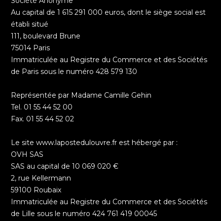
Société Anonyme
Au capital de 1 615 291 000 euros, dont le siège social est
établi situé
111, boulevard Brune
75014 Paris
Immatriculée au Registre du Commerce et des Sociétés
de Paris sous le numéro 428 579 130
Représentée par Madame Camille Gehin
Tel. 01 55 44 52 00
Fax. 01 55 44 52 02
Le site www.lapostedulouvre.fr est hébergé par :
OVH SAS
SAS au capital de 10 069 020 €
2, rue Kellermann
59100 Roubaix
Immatriculée au Registre du Commerce et des Sociétés
de Lille sous le numéro 424 761 419 00045